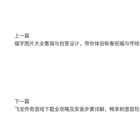
上一篇
福字图片大全集锦与创意设计，带你体验新春祝福与传统
下一篇
飞龙传奇游戏下载全攻略及安装步骤详解，畅享刺激冒险