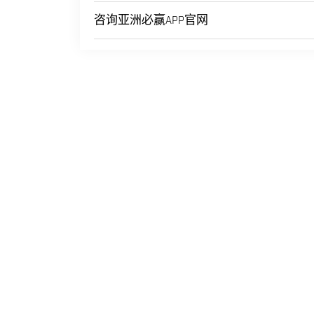
咨询亚洲必赢APP官网