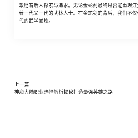
激励着后人探索与追求。无论金蛇剑最终是否能重现江
着一代又一代的武林人士。在金蛇剑的背后，我们不仅
代的武学巅峰。
上一篇
神魔大陆职业选择解析揭秘打造最强英雄之路