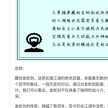
总结：
藏剑金蛇剑，这把名震江湖的绝世武器，承载着无数的
个武学的象征，一段历史的印记。通过对金蛇剑起源、
讨，我们可以看出，金蛇剑不仅具备了独特的战斗力，
深。
金蛇剑的传奇，跨越了数百年，至今仍在江湖中流传。