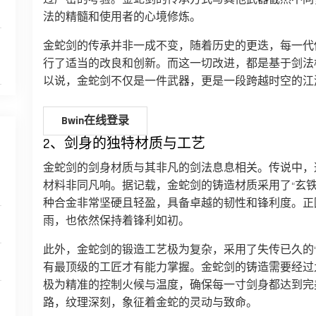
法的精髓和使用者的心境修炼。
金蛇剑的传承并非一成不变，随着历史的更迭，每一代
行了适当的改良和创新。而这一切改进，都是基于剑法
以说，金蛇剑不仅是一件武器，更是一段跨越时空的江
Bwin在线登录
2、剑身的独特材质与工艺
金蛇剑的剑身材质与其非凡的剑法息息相关。传说中，
材料非同凡响。据记载，金蛇剑的铸造材质采用了“玄铁
种合金非常坚硬且轻盈，具备卓越的韧性和锋利度。正
雨，也依然保持着锋利如初。
此外，金蛇剑的锻造工艺极为复杂，采用了失传已久的
有最顶级的工匠才有能力掌握。金蛇剑的铸造需要经过
极为精准的控制火候与温度，确保每一寸剑身都达到完
路，纹理深刻，象征着金蛇的灵动与致命。