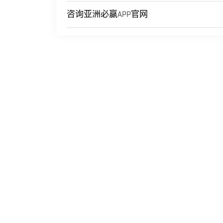
咨询亚洲必赢APP官网