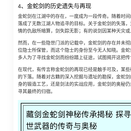
4、金蛇剑的历史遗失与再现
金蛇剑在江湖中的存在，一度成为一段传奇。随着时间
落成了无数江湖人物追寻的目标。关于金蛇剑的失落，
情的仇敌所暗算，剑失踪无影；有的说剑因某种天灾或
然而，在一些隐世门派的记载中，金蛇剑的存在并未彻
位隐士所保管，而这个隐士的身份至今无人知晓。金蛇
多人为了寻找金蛇剑而纷纷踏上征途，试图揭开这把传
在现代，有传言称金蛇剑的再现已经是触手可及，某些
的下落。随着对古籍的深入挖掘与遗址的勘探，金蛇剑
身的锻造工艺，还是剑法的实战应用，金蛇剑的奥秘仍
寻其最终的归宿。