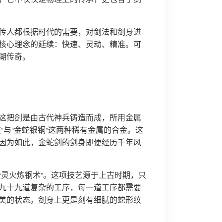
传人都根据时代的需要，对剑法和剑身进
核心理念的延续：快速、灵动、精准。可
湖传奇。
这把剑是由古代神兵铸造而成，所用金属
”与“金蛇银铜”这两种稀有金属的合金。这
因为如此，金蛇剑的剑身即便经历千年风
“灵火炼钢术”。这项技艺源于上古时期，只
九十九道复杂的工序，每一道工序都需要
美的状态。剑身上更是刻有细腻的蛇形纹