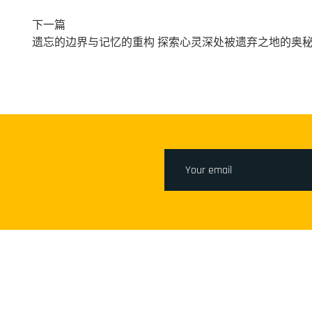
下一篇
遗忘的边界与记忆的重构 探索心灵深处被遗弃之地的奥