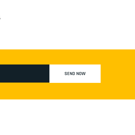
秘
SEND NOW