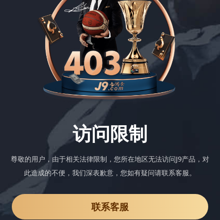
访问限制
尊敬的用户，由于相关法律限制，您所在地区无法访问J9产品，对
此造成的不便，我们深表歉意，您如有疑问请联系客服。
联系客服